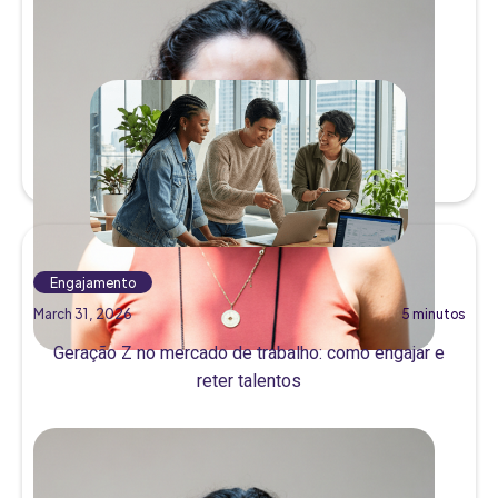
Julia Bacci
Engajamento
March 31, 2026
5 minutos
Geração Z no mercado de trabalho: como engajar e
reter talentos