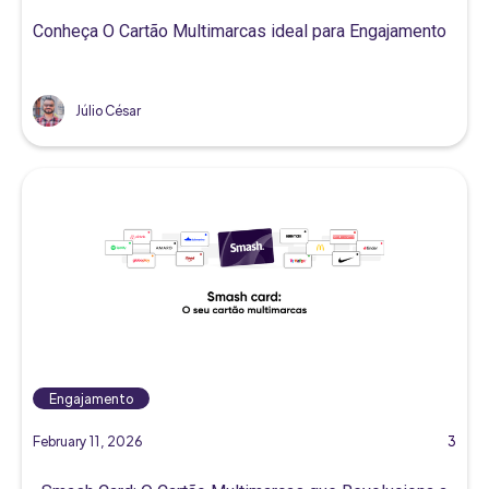
Conheça O Cartão Multimarcas ideal para Engajamento
Júlio César
Engajamento
February 11, 2026
3