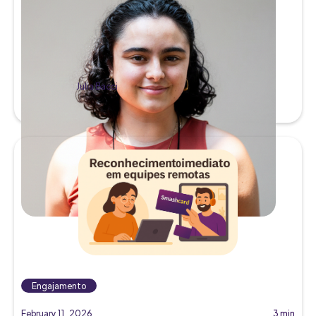
Julia Bacci
Engajamento
February 11, 2026
3 min