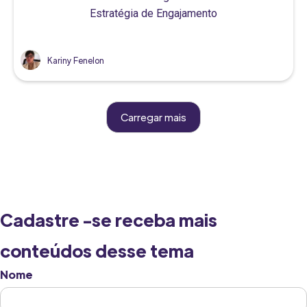
Estratégia de Engajamento
Kariny Fenelon
Carregar mais
Cadastre -se receba mais
conteúdos desse tema
Nome