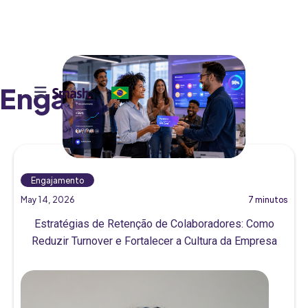
Engajamento

Engajamento
May 14, 2026
7 minutos
Estratégias de Retenção de Colaboradores: Como
Reduzir Turnover e Fortalecer a Cultura da Empresa