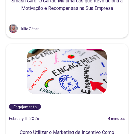
Smash Card: O Cartão Multimarcas que Revoluciona a
Motivação e Recompensas na Sua Empresa
Júlio César
Engajamento
February 11, 2026
4 minutos
Como Utilizar o Marketing de Incentivo Como