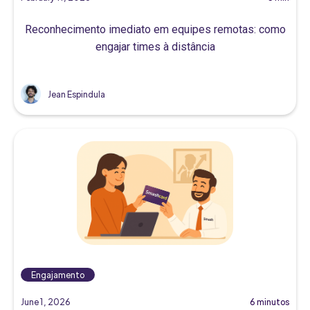
Reconhecimento imediato em equipes remotas: como
engajar times à distância
Jean Espindula
Engajamento
June 1, 2026
6 minutos