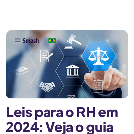

Leis para o RH em
2024: Veja o guia