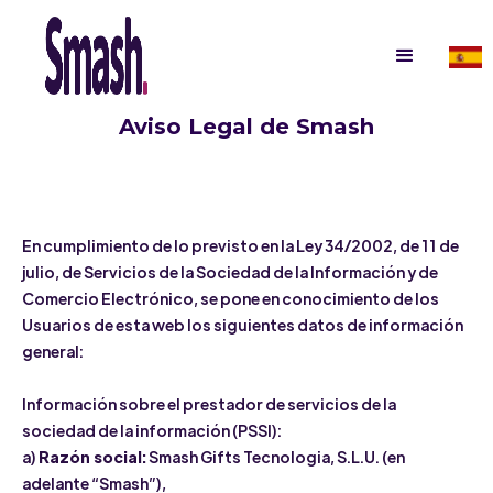
Aviso Legal de Smash
En cumplimiento de lo previsto en la Ley 34/2002, de 11 de
julio, de Servicios de la Sociedad de la Información y de
Comercio Electrónico, se pone en conocimiento de los
Usuarios de esta web los siguientes datos de información
general:
Información sobre el prestador de servicios de la
sociedad de la información (PSSI):
a)
Razón social:
Smash Gifts Tecnologia, S.L.U. (en
adelante “Smash”),