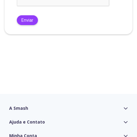
A Smash

Ajuda e Contato

Minha Conta
