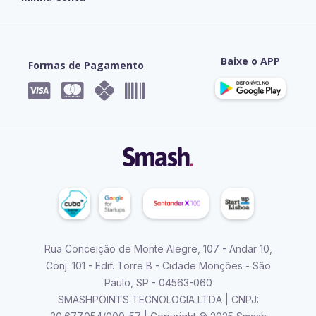
Baixe o APP
Formas de Pagamento




Rua Conceição de Monte Alegre, 107 - Andar 10,
Conj. 101 - Edif. Torre B - Cidade Monções - São
Paulo, SP - 04563-060
SMASHPOINTS TECNOLOGIA LTDA | CNPJ: