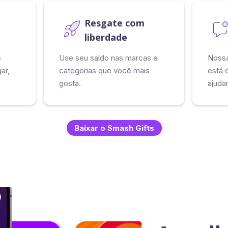
Resgate com
liberdade
s
Use seu saldo nas marcas e
Nossa
ar,
categorias que você mais
está 
gosta.
ajuda
×
Baixar o Smash Gifts