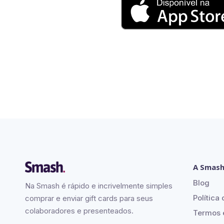
A Smas
Blog
Na Smash é rápido e incrivelmente simples
Política
comprar e enviar gift cards para seus
colaboradores e presenteados.
Termos 