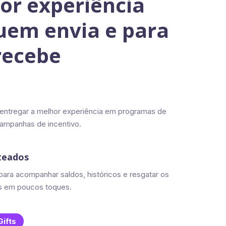
or experiência
uem envia e para
recebe
e entregar a melhor experiência em programas de
ampanhas de incentivo.
teados
para acompanhar saldos, históricos e resgatar os
s em poucos toques.
Gifts