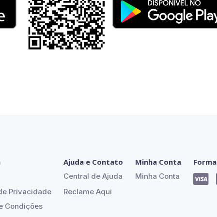
h
Ajuda e Contato
Minha Conta
Forma
Central de Ajuda
Minha Conta

Reclame Aqui
 de Privacidade
e Condições