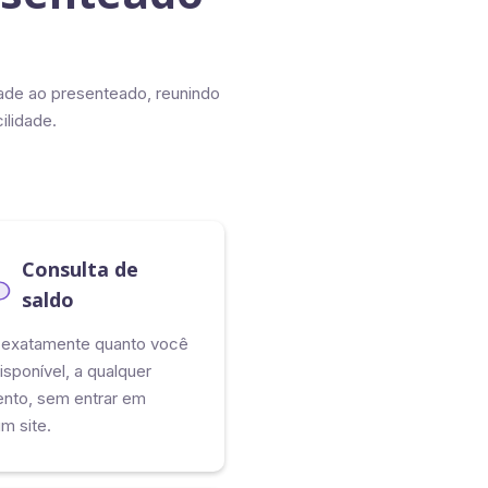
dade ao presenteado, reunindo
ilidade.
Consulta de
saldo
 exatamente quanto você
isponível, a qualquer
to, sem entrar em
m site.