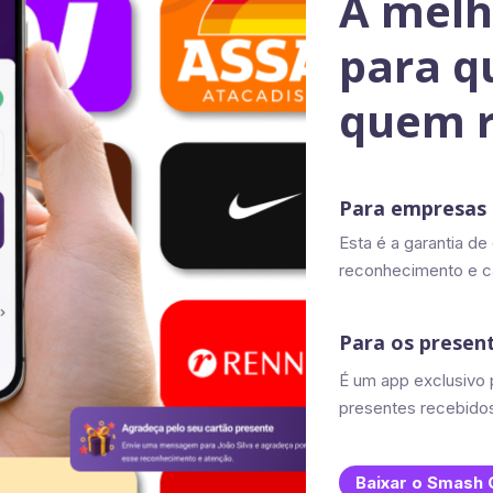
A melh
para q
quem 
Para empresas
Esta é a garantia d
reconhecimento e c
Para os presen
É um app exclusivo 
presentes recebido
Baixar o Smash 