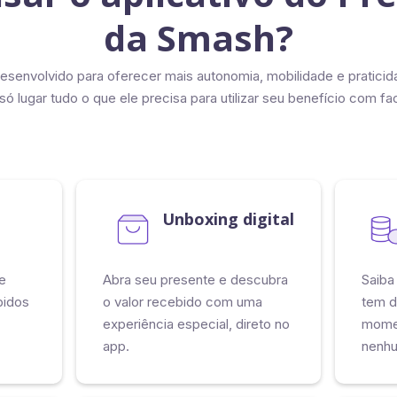
da Smash?
 desenvolvido para oferecer mais autonomia, mobilidade e pratici
ó lugar tudo o que ele precisa para utilizar seu benefício com fac
Unboxing digital
e
Abra seu presente e descubra
Saiba
bidos
o valor recebido com uma
tem d
experiência especial, direto no
momen
app.
nenhu