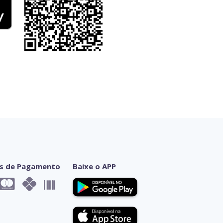
s de Pagamento
Baixe o APP


