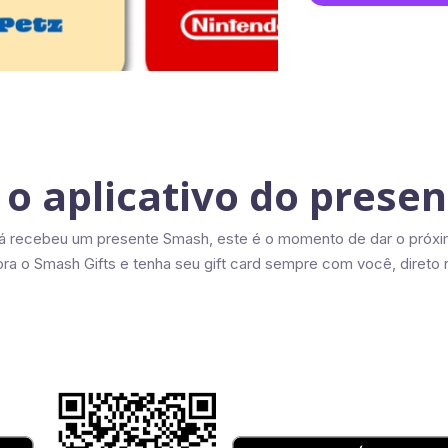
 o aplicativo do prese
já recebeu um presente Smash, este é o momento de dar o próxi
ra o Smash Gifts e tenha seu gift card sempre com você, direto n