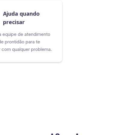
Ajuda quando
precisar
 equipe de atendimento
de prontidão para te
r com qualquer problema.