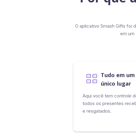
O aplicativo Smash Gifts foi
em um s
Tudo em um
único lugar
Aqui você tem controle d
todos os presentes rece
e resgatados.