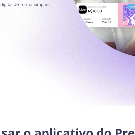
 digital de forma simples,
sar o aplicativo do P