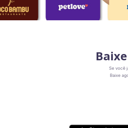
Baixe
Se você 
Baixe ago