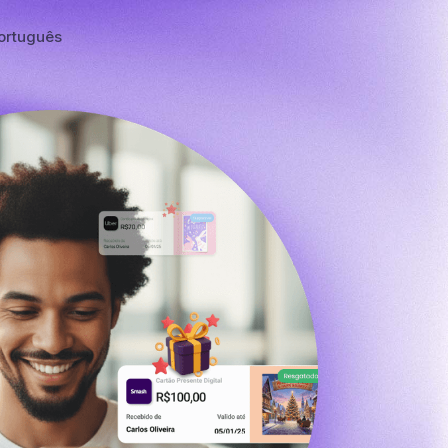
ortuguês