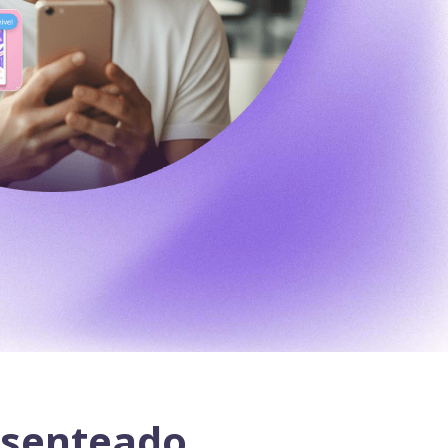
resenteado